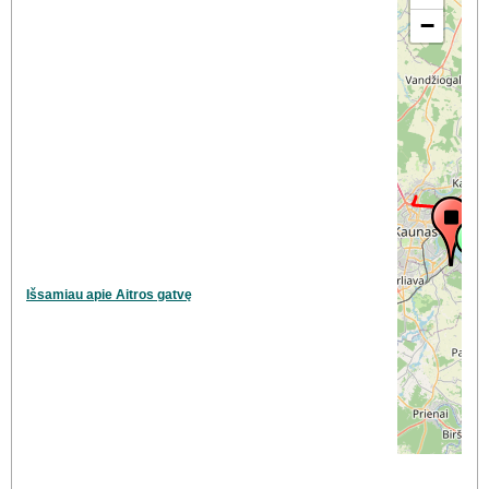
−
Išsamiau apie Aitros gatvę