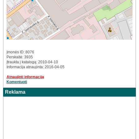
Įmonės ID: 8076
Perskaitė: 3935
Įtraukta į katalogą: 2010-04-10
Informacija atnaujinta: 2016-04-05
Atnaujinti informaciją
Komentuoti
Reklama