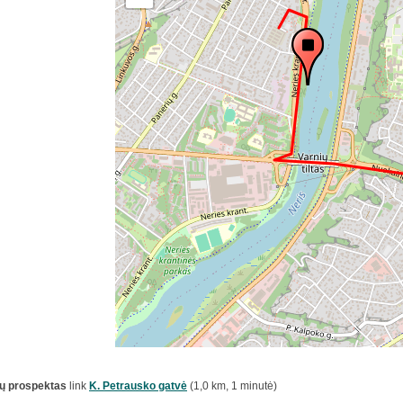
ų prospektas
link
K. Petrausko gatvė
(1,0 km, 1 minutė)