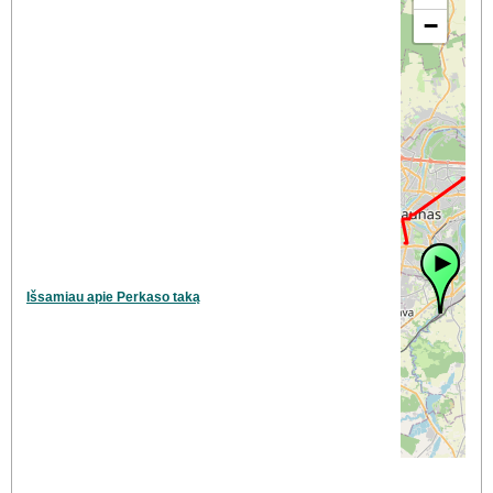
−
Išsamiau apie Perkaso taką