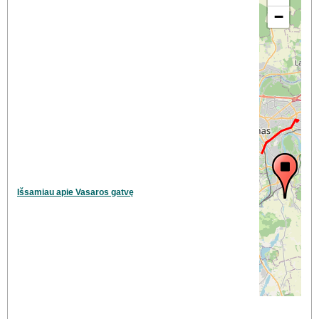
−
Išsamiau apie Vasaros gatvę