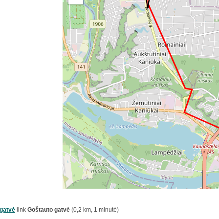
gatvė
link
Goštauto gatvė
(0,2 km, 1 minutė)