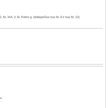
22, Nr. 34A, V. M. Putino g. (didėjančius nuo Nr. 9 ir nuo Nr. 10).
le.