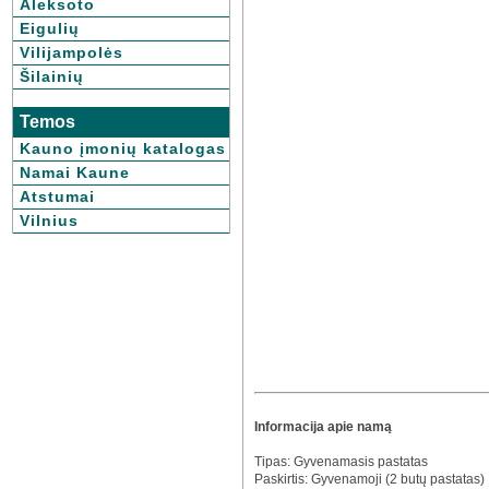
Aleksoto
Eigulių
Vilijampolės
Šilainių
Temos
Kauno įmonių katalogas
Namai Kaune
Atstumai
Vilnius
Informacija apie namą
Tipas: Gyvenamasis pastatas
Paskirtis: Gyvenamoji (2 butų pastatas)