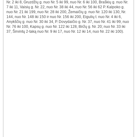
Nr. 2 iki 8, Gruzdžių g. nuo Nr. 5 iki 99, nuo Nr. 6 iki 100, Braškių g. nuo Nr.
7 iki 11, Vaisių g. Nr. 22, nuo Nr. 38 iki 44, nuo Nr. 56 iki 62 P. Kalpoko g.
nuo Nr. 21 iki 199, nuo Nr. 28 iki 200, Žemaičių g. nuo Nr. 120 iki 130, Nr.
144, nuo Nr. 148 iki 150 ir nuo Nr. 156 iki 200, Eigulių t. nuo Nr. 4 iki 6,
Anykščių g. nuo Nr. 30 iki 34, P. Dovydaičio g. Nr. 37, nuo Nr. 41 iki 99, nuo
Nr. 76 iki 100, Kapsų g. nuo Nr. 122 iki 128, Biržų g. Nr. 20; nuo Nr. 33 iki
37, Širvintų 2-taką nuo Nr. 9 iki 17, nuo Nr. 12 iki 14, nuo Nr. 22 iki 100).