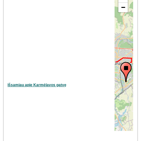
−
Išsamiau apie Karmėlavos gatvę