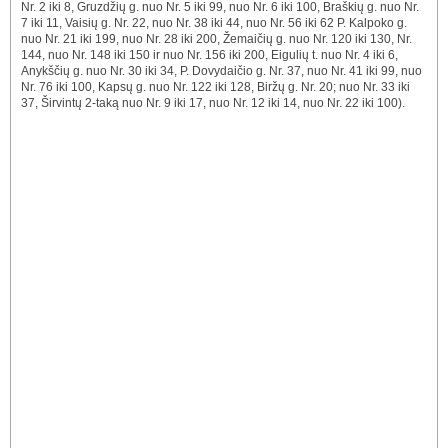
Nr. 2 iki 8, Gruzdžių g. nuo Nr. 5 iki 99, nuo Nr. 6 iki 100, Braškių g. nuo Nr.
7 iki 11, Vaisių g. Nr. 22, nuo Nr. 38 iki 44, nuo Nr. 56 iki 62 P. Kalpoko g.
nuo Nr. 21 iki 199, nuo Nr. 28 iki 200, Žemaičių g. nuo Nr. 120 iki 130, Nr.
144, nuo Nr. 148 iki 150 ir nuo Nr. 156 iki 200, Eigulių t. nuo Nr. 4 iki 6,
Anykščių g. nuo Nr. 30 iki 34, P. Dovydaičio g. Nr. 37, nuo Nr. 41 iki 99, nuo
Nr. 76 iki 100, Kapsų g. nuo Nr. 122 iki 128, Biržų g. Nr. 20; nuo Nr. 33 iki
37, Širvintų 2-taką nuo Nr. 9 iki 17, nuo Nr. 12 iki 14, nuo Nr. 22 iki 100).