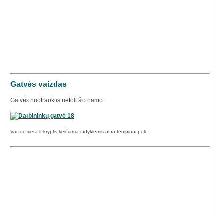
Gatvės vaizdas
Gatvės nuotraukos netoli šio namo:
Vaizdo vieta ir kryptis keičiama rodyklėmis arba tempiant pele.