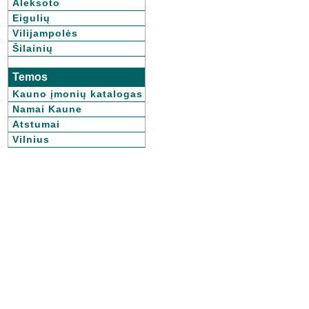
Aleksoto
Eigulių
Vilijampolės
Šilainių
Temos
Kauno įmonių katalogas
Namai Kaune
Atstumai
Vilnius