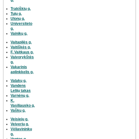
Trakiškių g.
Tujų g.
Ulonų g.
Universiteto
g.
Vainikų g.
Vaitapilės g.
Vaitiškės g.
F. Vaitkaus g.
Vaivorykštės
g.
Vakarinis
aplinkkelis g.
Valakų g.
Vandens
Lelijų takas
Varnėnų g.
K.
Vasiliausko g.
Vaškų g.
Veisiejų g.
Veiverių g.
Vėliavininkų
g.
Ventos g.