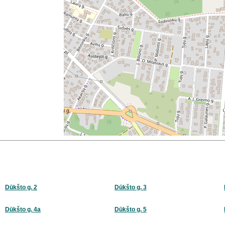
Dūkšto g. 2
Dūkšto g. 3
Dūkšto g. 4a
Dūkšto g. 5