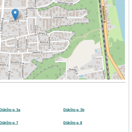
Dūkšto g. 3a
Dūkšto g. 3b
Dūkšto g. 7
Dūkšto g. 8