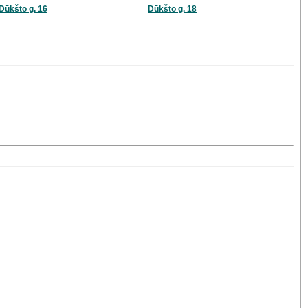
Dūkšto g. 16
Dūkšto g. 18