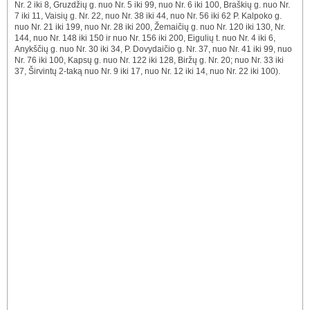
Nr. 2 iki 8, Gruzdžių g. nuo Nr. 5 iki 99, nuo Nr. 6 iki 100, Braškių g. nuo Nr.
7 iki 11, Vaisių g. Nr. 22, nuo Nr. 38 iki 44, nuo Nr. 56 iki 62 P. Kalpoko g.
nuo Nr. 21 iki 199, nuo Nr. 28 iki 200, Žemaičių g. nuo Nr. 120 iki 130, Nr.
144, nuo Nr. 148 iki 150 ir nuo Nr. 156 iki 200, Eigulių t. nuo Nr. 4 iki 6,
Anykščių g. nuo Nr. 30 iki 34, P. Dovydaičio g. Nr. 37, nuo Nr. 41 iki 99, nuo
Nr. 76 iki 100, Kapsų g. nuo Nr. 122 iki 128, Biržų g. Nr. 20; nuo Nr. 33 iki
37, Širvintų 2-taką nuo Nr. 9 iki 17, nuo Nr. 12 iki 14, nuo Nr. 22 iki 100).