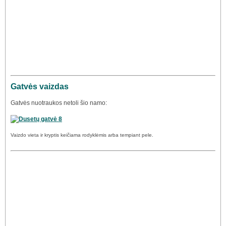
Gatvės vaizdas
Gatvės nuotraukos netoli šio namo:
Vaizdo vieta ir kryptis keičiama rodyklėmis arba tempiant pele.