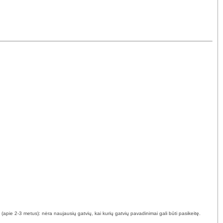
(apie 2-3 metus): nėra naujausių gatvių, kai kurių gatvių pavadinimai gali būti pasikeitę.