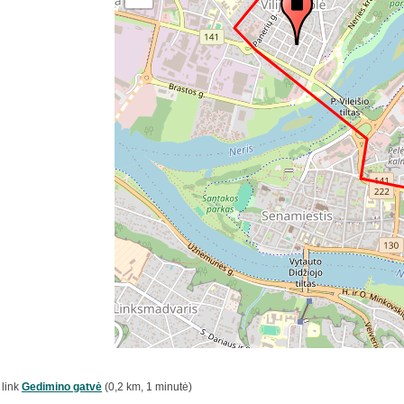
link
Gedimino gatvė
(0,2 km, 1 minutė)