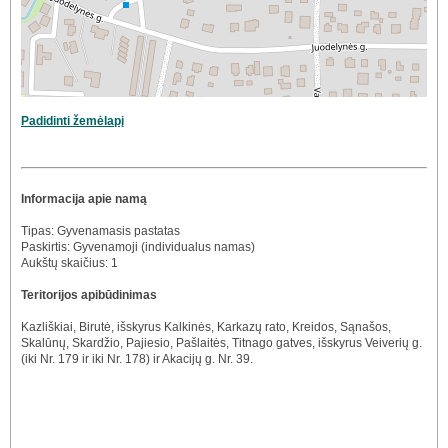
Padidinti žemėlapį
Informacija apie namą
Tipas: Gyvenamasis pastatas
Paskirtis: Gyvenamoji (individualus namas)
Aukštų skaičius: 1
Teritorijos apibūdinimas
Kazliškiai, Birutė, išskyrus Kalkinės, Karkazų rato, Kreidos, Sąnašos,
Skalūnų, Skardžio, Pajiesio, Pašlaitės, Titnago gatves, išskyrus Veiverių g.
(iki Nr. 179 ir iki Nr. 178) ir Akacijų g. Nr. 39.