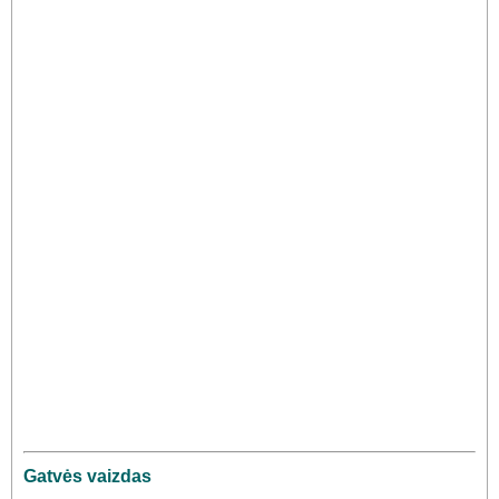
Gatvės vaizdas