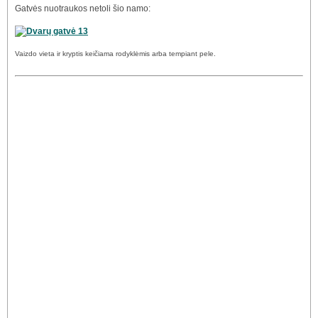
Gatvės nuotraukos netoli šio namo:
Vaizdo vieta ir kryptis keičiama rodyklėmis arba tempiant pele.