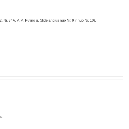
22, Nr. 34A, V. M. Putino g. (didėjančius nuo Nr. 9 ir nuo Nr. 10).
le.