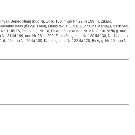
a), Benediktinių (nuo Nr. 14 iki 100 ir nuo Nr. 29 iki 199), J. Zikaro,
Žaliakalnio dalis (išskyrus Ievų, Limos takus, Eigulių, Jonavos, Kamajų, Merkinės,
 Nr. 11 iki 15, Obuolių g. Nr. 16, Pakrantės taką nuo Nr. 2 iki 8, Gruzdžių g. nuo
nuo Nr. 21 iki 199, nuo Nr. 28 iki 200, Žemaičių g. nuo Nr. 120 iki 130, Nr. 144, nuo
41 iki 99, nuo Nr. 76 iki 100, Kapsų g. nuo Nr. 122 iki 128, Biržų g. Nr. 20; nuo Nr.