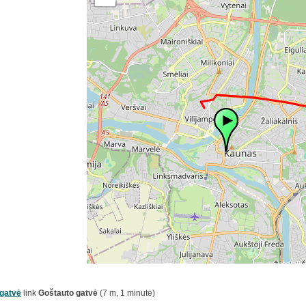
gatvė
link
Goštauto gatvė
(7 m, 1 minutė)