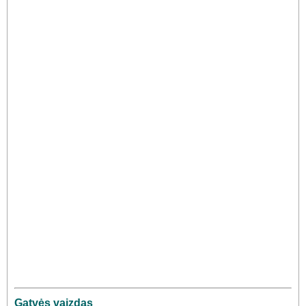
Gatvės vaizdas