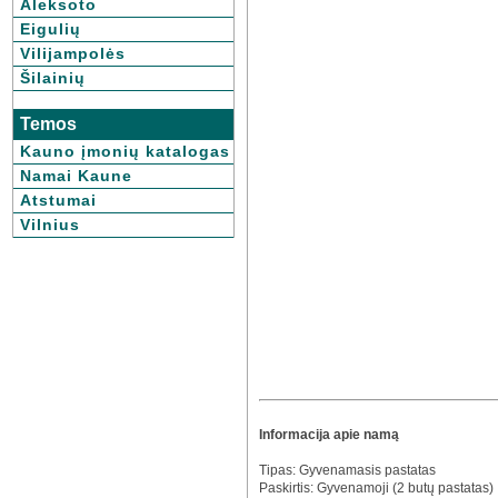
Aleksoto
Eigulių
Vilijampolės
Šilainių
Temos
Kauno įmonių katalogas
Namai Kaune
Atstumai
Vilnius
Informacija apie namą
Tipas: Gyvenamasis pastatas
Paskirtis: Gyvenamoji (2 butų pastatas)