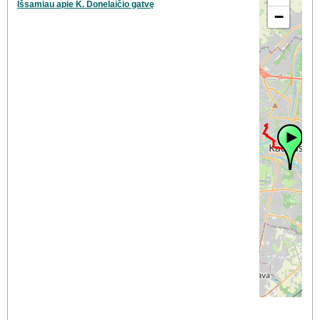
Išsamiau apie K. Donelaičio gatvę
−