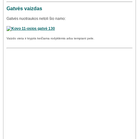
Gatvės vaizdas
Gatvės nuotraukos netoli šio namo:
Vaizdo vieta ir kryptis keičiama rodyklėmis arba tempiant pele.