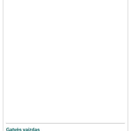
Gatvės vaizdas