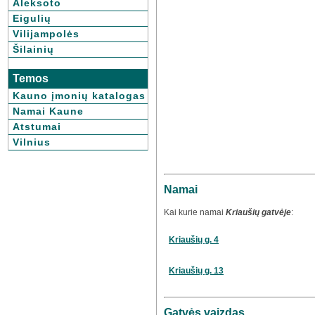
Aleksoto
Eigulių
Vilijampolės
Šilainių
Temos
Kauno įmonių katalogas
Namai Kaune
Atstumai
Vilnius
Namai
Kai kurie namai
Kriaušių gatvėje
:
Kriaušių g. 4
Kriaušių g. 13
Gatvės vaizdas