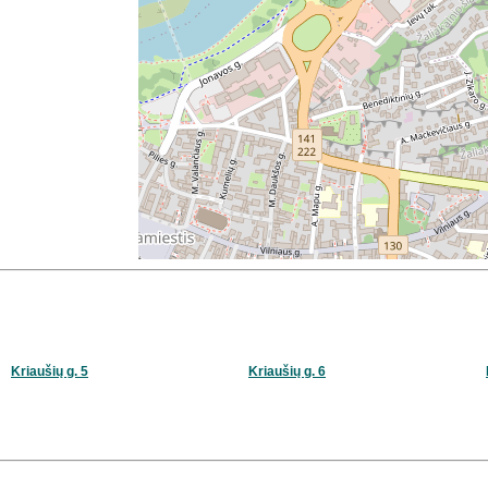
Kriaušių g. 5
Kriaušių g. 6