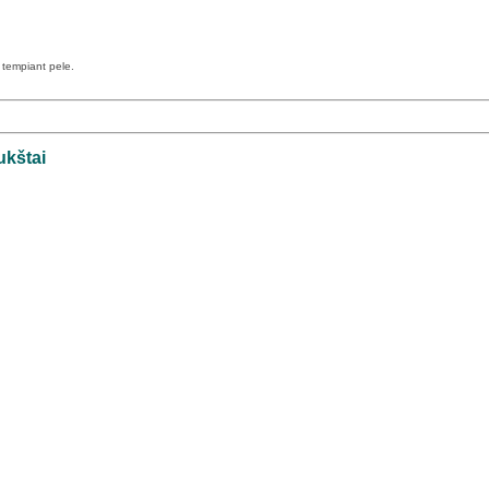
a tempiant pele.
ukštai