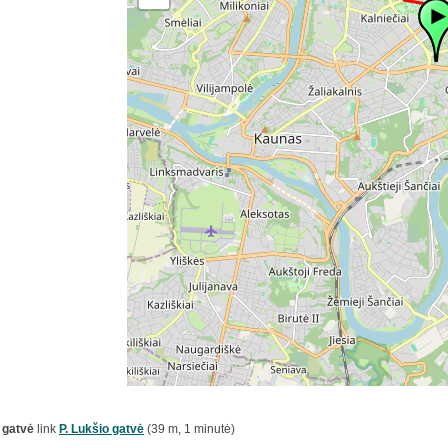
 gatvė
link
P. Lukšio gatvė
(39 m, 1 minutė)