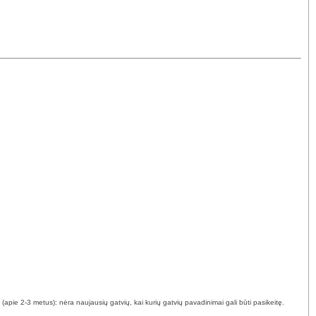
(apie 2-3 metus): nėra naujausių gatvių, kai kurių gatvių pavadinimai gali būti pasikeitę.