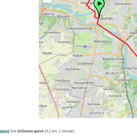
gatvė
link
Goštauto gatvė
(0,2 km, 1 minutė)