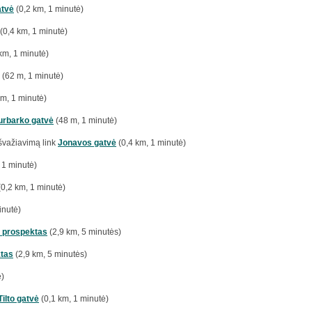
atvė
(0,2 km, 1 minutė)
(0,4 km, 1 minutė)
km, 1 minutė)
(62 m, 1 minutė)
km, 1 minutė)
urbarko gatvė
(48 m, 1 minutė)
švažiavimą link
Jonavos gatvė
(0,4 km, 1 minutė)
 1 minutė)
0,2 km, 1 minutė)
inutė)
 prospektas
(2,9 km, 5 minutės)
ktas
(2,9 km, 5 minutės)
ė)
Tilto gatvė
(0,1 km, 1 minutė)