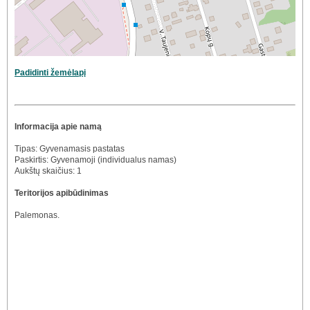
Padidinti žemėlapį
Informacija apie namą
Tipas: Gyvenamasis pastatas
Paskirtis: Gyvenamoji (individualus namas)
Aukštų skaičius: 1
Teritorijos apibūdinimas
Palemonas.