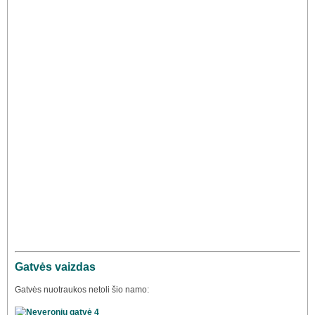
Gatvės vaizdas
Gatvės nuotraukos netoli šio namo: