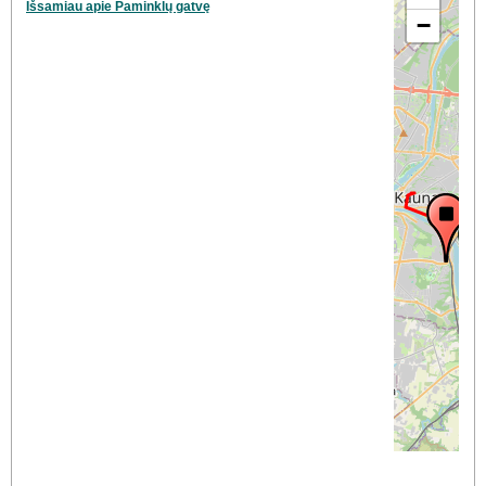
Išsamiau apie Paminklų gatvę
−