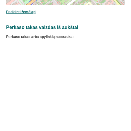
Padidinti žemėlapį
Perkaso takas vaizdas iš aukštai
Perkaso takas arba apylinkių nuotrauka: