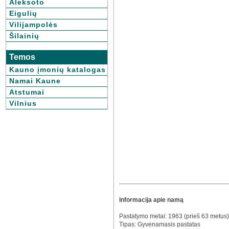
Aleksoto
Eigulių
Vilijampolės
Šilainių
Temos
Kauno įmonių katalogas
Namai Kaune
Atstumai
Vilnius
Informacija apie namą
Pastatymo metai: 1963 (prieš 63 metus)
Tipas: Gyvenamasis pastatas