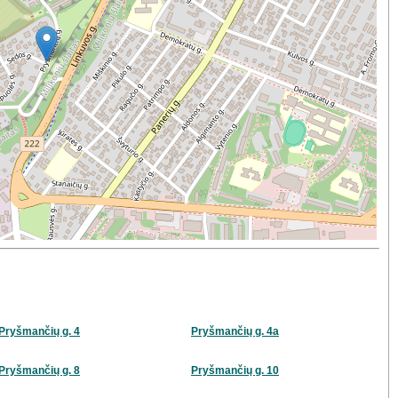
Pryšmančių g. 4
Pryšmančių g. 4a
Pryšmančių g. 8
Pryšmančių g. 10