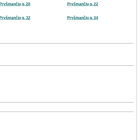
Pryšmančių g. 20
Pryšmančių g. 22
Pryšmančių g. 32
Pryšmančių g. 34