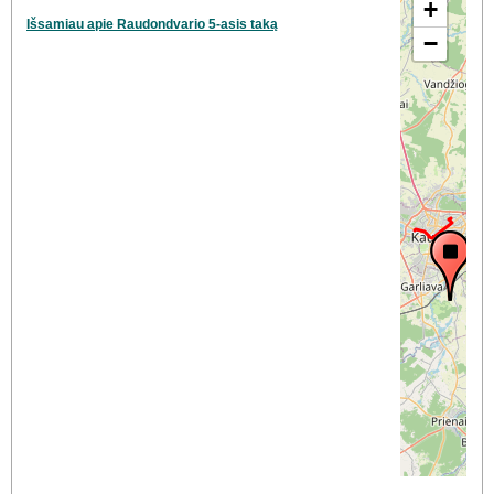
+
Išsamiau apie Raudondvario 5-asis taką
−