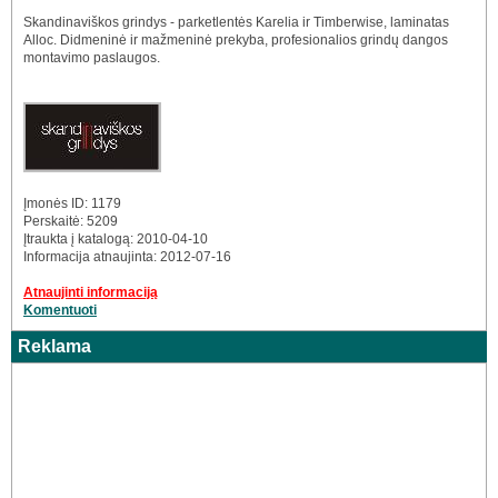
Skandinaviškos grindys - parketlentės Karelia ir Timberwise, laminatas
Alloc. Didmeninė ir mažmeninė prekyba, profesionalios grindų dangos
montavimo paslaugos.
Įmonės ID: 1179
Perskaitė: 5209
Įtraukta į katalogą: 2010-04-10
Informacija atnaujinta: 2012-07-16
Atnaujinti informaciją
Komentuoti
Reklama