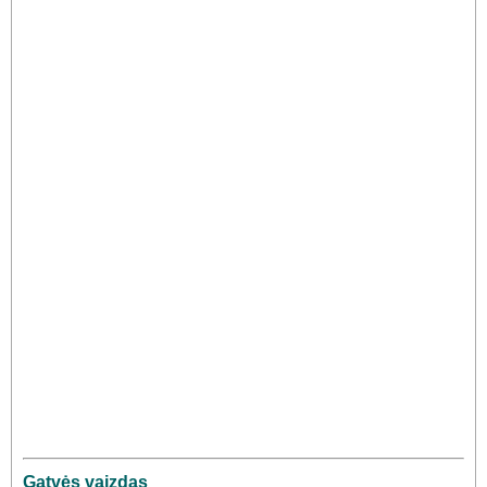
Gatvės vaizdas