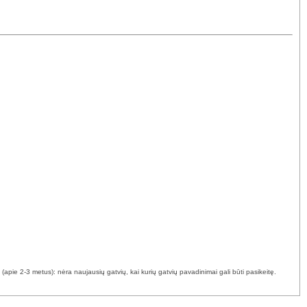
(apie 2-3 metus): nėra naujausių gatvių, kai kurių gatvių pavadinimai gali būti pasikeitę.