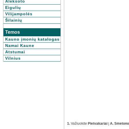
Aleksoto
Eigulių
Vilijampolės
Šilainių
Temos
Kauno įmonių katalogas
Namai Kaune
Atstumai
Vilnius
1.
Važiuokite
Pietvakariai
į
A. Smetono