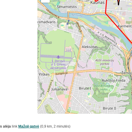
s alėja
link
Mažoji gatvė
(0,9 km, 2 minutės)