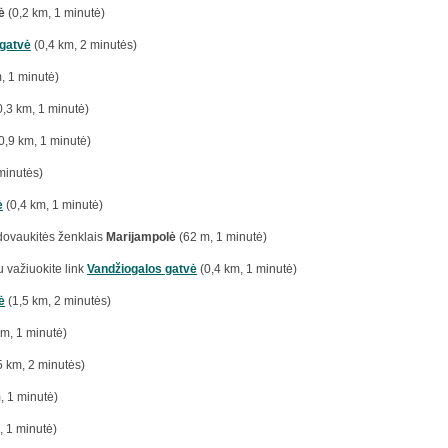
ė
(0,2 km, 1 minutė)
 gatvė
(0,4 km, 2 minutės)
, 1 minutė)
0,3 km, 1 minutė)
0,9 km, 1 minutė)
minutės)
ė
(0,4 km, 1 minutė)
adovaukitės ženklais
Marijampolė
(62 m, 1 minutė)
u važiuokite link
Vandžiogalos gatvė
(0,4 km, 1 minutė)
ė
(1,5 km, 2 minutės)
km, 1 minutė)
5 km, 2 minutės)
, 1 minutė)
, 1 minutė)