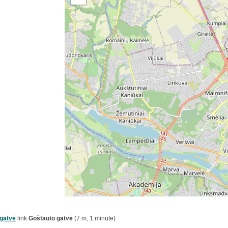
gatvė
link
Goštauto gatvė
(7 m, 1 minutė)