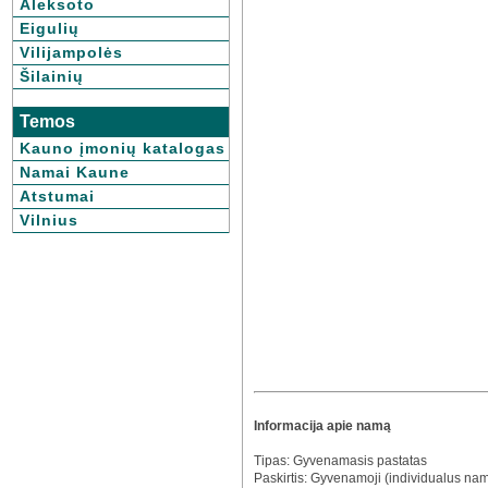
Aleksoto
Eigulių
Vilijampolės
Šilainių
Temos
Kauno įmonių katalogas
Namai Kaune
Atstumai
Vilnius
Informacija apie namą
Tipas: Gyvenamasis pastatas
Paskirtis: Gyvenamoji (individualus na