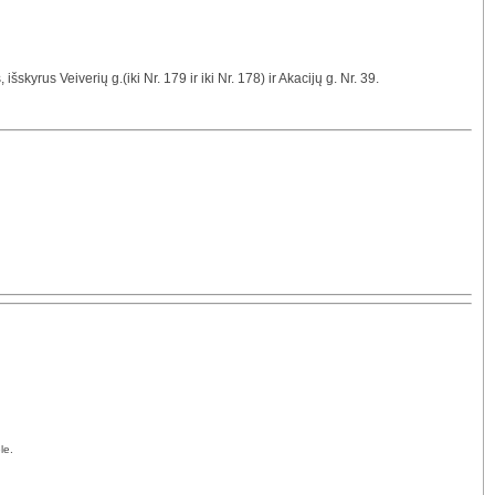
skyrus Veiverių g.(iki Nr. 179 ir iki Nr. 178) ir Akacijų g. Nr. 39.
le.