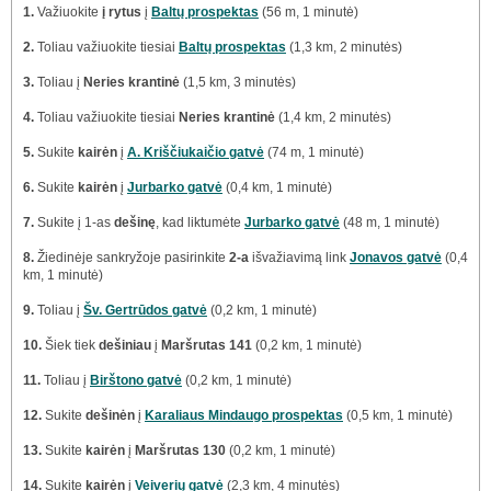
1.
Važiuokite
į rytus
į
Baltų prospektas
(56 m, 1 minutė)
2.
Toliau važiuokite tiesiai
Baltų prospektas
(1,3 km, 2 minutės)
3.
Toliau į
Neries krantinė
(1,5 km, 3 minutės)
4.
Toliau važiuokite tiesiai
Neries krantinė
(1,4 km, 2 minutės)
5.
Sukite
kairėn
į
A. Kriščiukaičio gatvė
(74 m, 1 minutė)
6.
Sukite
kairėn
į
Jurbarko gatvė
(0,4 km, 1 minutė)
7.
Sukite į 1-as
dešinę
, kad liktumėte
Jurbarko gatvė
(48 m, 1 minutė)
8.
Žiedinėje sankryžoje pasirinkite
2-a
išvažiavimą link
Jonavos gatvė
(0,4
km, 1 minutė)
9.
Toliau į
Šv. Gertrūdos gatvė
(0,2 km, 1 minutė)
10.
Šiek tiek
dešiniau
į
Maršrutas 141
(0,2 km, 1 minutė)
11.
Toliau į
Birštono gatvė
(0,2 km, 1 minutė)
12.
Sukite
dešinėn
į
Karaliaus Mindaugo prospektas
(0,5 km, 1 minutė)
13.
Sukite
kairėn
į
Maršrutas 130
(0,2 km, 1 minutė)
14.
Sukite
kairėn
į
Veiverių gatvė
(2,3 km, 4 minutės)