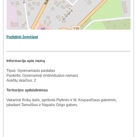
Padidinti žemėlapį
Informacija apie namą
Tipas: Gyvenamasis pastatas
Paskirtis: Gyvenamoji (individualus namas)
Aukštų skaičius: 2
Teritorijos apibūdinimas
Vakarinė Rokų dalis, apribota Plytinės ir M. Krupavičiaus gatvėmis,
įskaitant Tamulšios ir Napalio Grigo gatves.