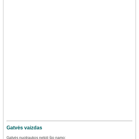
Gatvės vaizdas
Gatvės nuotraukos netoli šio namo: