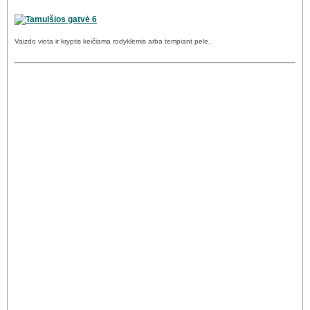
Vaizdo vieta ir kryptis keičiama rodyklėmis arba tempiant pele.