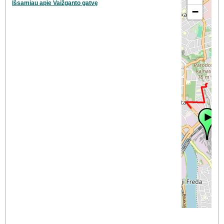
Išsamiau apie Vaižganto gatvę
−