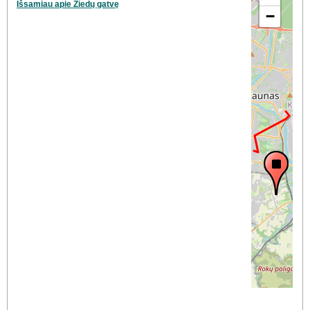
Išsamiau apie Žiedų gatvę
−