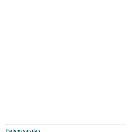
Gatvės vaizdas