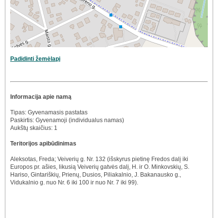
Padidinti žemėlapį
Informacija apie namą
Tipas: Gyvenamasis pastatas
Paskirtis: Gyvenamoji (individualus namas)
Aukštų skaičius: 1
Teritorijos apibūdinimas
Aleksotas, Freda; Veiverių g. Nr. 132 (išskyrus pietinę Fredos dalį iki
Europos pr. ašies, likusią Veiverių gatvės dalį, H. ir O. Minkovskių, S.
Hariso, Gintariškių, Prienų, Dusios, Piliakalnio, J. Bakanausko g.,
Vidukalnio g. nuo Nr. 6 iki 100 ir nuo Nr. 7 iki 99).