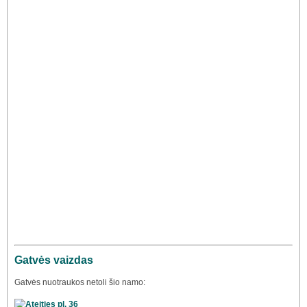
Gatvės vaizdas
Gatvės nuotraukos netoli šio namo: