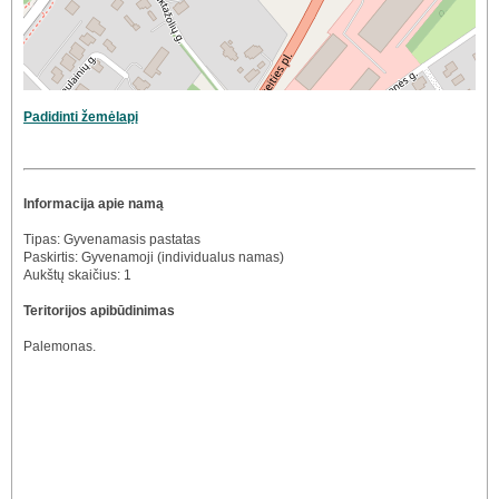
Padidinti žemėlapį
Informacija apie namą
Tipas: Gyvenamasis pastatas
Paskirtis: Gyvenamoji (individualus namas)
Aukštų skaičius: 1
Teritorijos apibūdinimas
Palemonas.