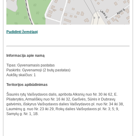
Padidinti žemėlapį
Informacija apie namą
Tipas: Gyvenamasis pastatas
Paskirtis: Gyvenamoji (2 butų pastatas)
Aukštų skaičius: 1
Teritorijos apibūdinimas
Šiaurės rytų Vaišvydavos dalis, apribota Alksnių nuo Nr. 30 iki 62, E.
Pliaterytės, Armališkių nuo Nr. 16 iki 32, Garšvės, Sūrės ir Dubravų
gatvėmis, išskyrus Vaišvydavos dalies Vaišvydavos pl. nuo Nr. 34 iki 38,
Laumėnų g. nuo Nr. 23 iki 29, Rokų dalies Vaišvydavos pl. Nr. 3; 5; 9,
Samylų g. Nr. 1, 1B.