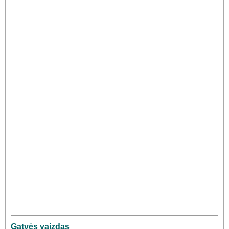
Gatvės vaizdas