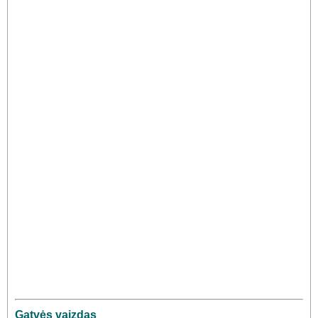
Gatvės vaizdas