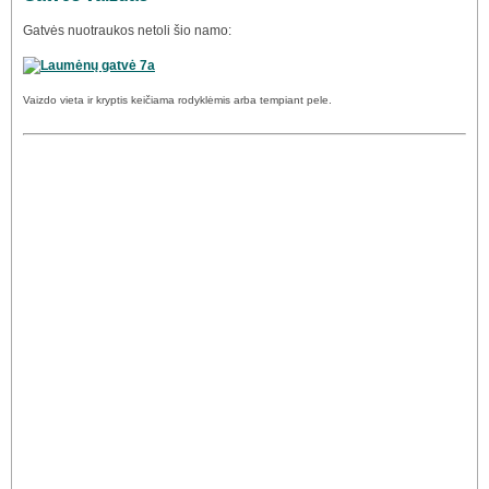
Gatvės nuotraukos netoli šio namo:
Vaizdo vieta ir kryptis keičiama rodyklėmis arba tempiant pele.