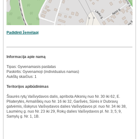
Padidinti žemėlapį
Informacija apie namą
Tipas: Gyvenamasis pastatas
Paskirtis: Gyvenamoji (individualus namas)
Aukštų skaičius: 1
Teritorijos apibūdinimas
Šiaurės rytų Vaišvydavos dalis, apribota Alksnių nuo Nr. 30 iki 62, E.
Pliaterytės, Armališkių nuo Nr. 16 iki 32, Garšvės, Sūrės ir Dubravų
gatvėmis, išskyrus Vaišvydavos dalies Vaišvydavos pl. nuo Nr. 34 iki 38,
Laumėnų g. nuo Nr. 23 iki 29, Rokų dalies Vaišvydavos pl. Nr. 3; 5; 9,
Samylų g. Nr. 1, 1B.