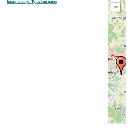
Išsamiau apie Tytuvėnų gatvę
−